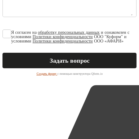
Я согласен на
обработку персональных данных
и ознакомлен с
условиями
Политики конфиденциальности
ООО "Куформ" и
условиями
Политики конфиденциальности
ООО «АФАРИ»
Создать форму
с помощью конструктора Qform.io