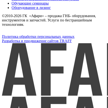
Обучающие семинары
Оборудование в лизинг
©2010-2026 ГК «Афари» – продажа ГНБ- оборудования,
инструментов и запчастей. Услуги по бестраншейным
технологиям.
Политика обработки персональных данных
Разработка и продвижение сайтов TRAFF