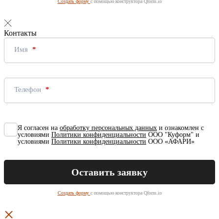
Создать форму
с помощью конструктора Qform.io
Контакты
Имя
Телефон
Я согласен на
обработку персональных данных
и ознакомлен с
условиями
Политики конфиденциальности
ООО "Куформ" и
условиями
Политики конфиденциальности
ООО «АФАРИ»
Создать форму
с помощью конструктора Qform.io