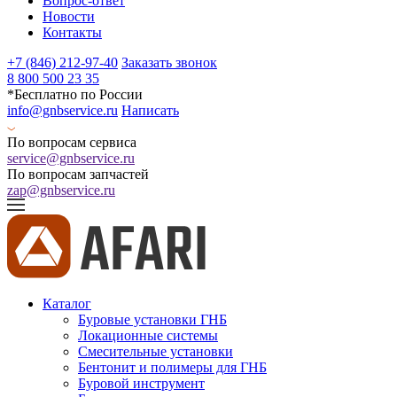
Вопрос-ответ
Новости
Контакты
+7 (846) 212-97-40
Заказать звонок
8 800 500 23 35
*Бесплатно по России
info@gnbservice.ru
Написать
По вопросам сервиса
service@gnbservice.ru
По вопросам запчастей
zap@gnbservice.ru
Каталог
Буровые установки ГНБ
Локационные системы
Смесительные установки
Бентонит и полимеры для ГНБ
Буровой инструмент