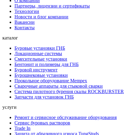
О компании
Партнеры, лицензии и сертификаты
Технологии
Новости и блог компании
Вакансии
Контакты
каталог
Буровые установки ГНБ
Локационные системы
Смесительные установки
Бентонит и полимеры для ГНБ
Буровой инструмент
Бурошнековые установки
Прокольное оборудование Mempex
Сварочные аппараты для стыковой сварки
Система пилотного бурения скалы ROCKBURSTER
Запчасти для установок ГНБ
услуги
Ремонт и сервисное обслуживание оборудования
Сервис буровых растворов
Trade In
Защита от абразивного износа TungStuds