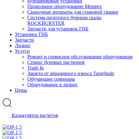
Бурошнековые установки
Прокольное оборудование Mempex
Сварочные аппараты для стыковой сварки
Система пилотного бурения скалы
ROCKBURSTER
Запчасти для установок ГНБ
Установки ГНБ
Запчасти
Лизинг
Услуги
Ремонт и сервисное обслуживание оборудования
Сервис буровых растворов
Trade In
Защита от абразивного износа TungStuds
Обучающие семинары
Оборудование в лизинг
Цены
Калькулятор расчетов