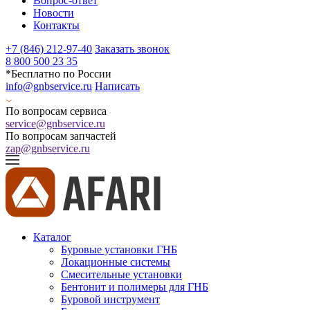
Вопрос-ответ
Новости
Контакты
+7 (846) 212-97-40
Заказать звонок
8 800 500 23 35
*Бесплатно по России
info@gnbservice.ru
Написать
По вопросам сервиса
service@gnbservice.ru
По вопросам запчастей
zap@gnbservice.ru
Каталог
Буровые установки ГНБ
Локационные системы
Смесительные установки
Бентонит и полимеры для ГНБ
Буровой инструмент