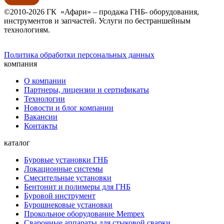
©2010-2026 ГК «Афари» – продажа ГНБ- оборудования,
инструментов и запчастей. Услуги по бестраншейным
технологиям.
Политика обработки персональных данных
компания
О компании
Партнеры, лицензии и сертификаты
Технологии
Новости и блог компании
Вакансии
Контакты
каталог
Буровые установки ГНБ
Локационные системы
Смесительные установки
Бентонит и полимеры для ГНБ
Буровой инструмент
Бурошнековые установки
Прокольное оборудование Mempex
Сварочные аппараты для стыковой сварки