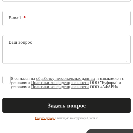
E-mail
Ваш вопрос
Я согласен на
обработку персональных данных
и ознакомлен с
условиями
Политики конфиденциальности
ООО "Куформ" и
условиями
Политики конфиденциальности
ООО «АФАРИ»
Создать форму
с помощью конструктора Qform.io