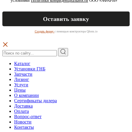
условиями
Политики конфиденциальности
ООО «АФАРИ»
Создать форму
с помощью конструктора Qform.io
Каталог
Установки ГНБ
Запчасти
Лизинг
Услуги
Цены
О компании
Сертификаты дилера
Доставка
Оплата
Вопрос-ответ
Новости
Контакты