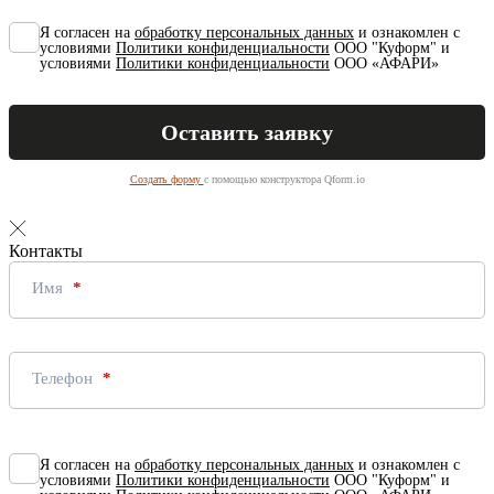
Я согласен на
обработку персональных данных
и ознакомлен с
условиями
Политики конфиденциальности
ООО "Куформ" и
условиями
Политики конфиденциальности
ООО «АФАРИ»
Создать форму
с помощью конструктора Qform.io
Контакты
Имя
Телефон
Я согласен на
обработку персональных данных
и ознакомлен с
условиями
Политики конфиденциальности
ООО "Куформ" и