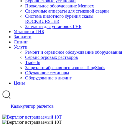
Бурошнековые установки
Прокольное оборудование Mempex
Сварочные аппараты для стыковой сварки
Система пилотного бурения скалы
ROCKBURSTER
Запчасти для установок ГНБ
Установки ГНБ
Запчасти
Лизинг
Услуги
Ремонт и сервисное обслуживание оборудования
Сервис буровых растворов
Trade In
Защита от абразивного износа TungStuds
Обучающие семинары
Оборудование в лизинг
Цены
Калькулятор расчетов